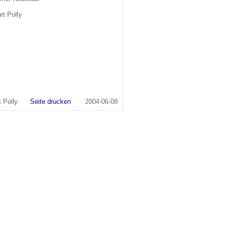
rt Polly
urt Polly
Seite drucken
2004-06-08